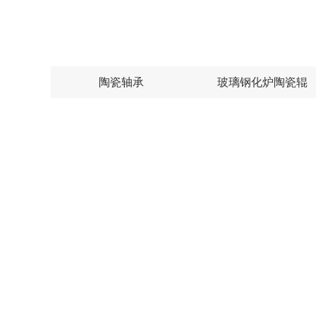
陶瓷轴承
玻璃钢化炉陶瓷辊