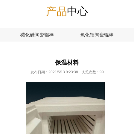
产品
中心
碳化硅陶瓷辊棒
氧化铝陶瓷辊棒
保温材料
发布日期：2021/5/13 9:23:38 浏览次数：
99